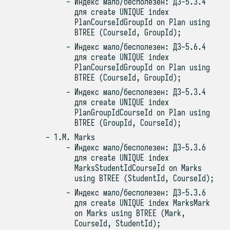
Индекс мало/бесполезен: ДЗ-5.3.4
для create UNIQUE index
PlanCourseIdGroupId on Plan using
BTREE (CourseId, GroupId);
Индекс мало/бесполезен: ДЗ-5.6.4
для create UNIQUE index
PlanCourseIdGroupId on Plan using
BTREE (CourseId, GroupId);
Индекс мало/бесполезен: ДЗ-5.3.4
для create UNIQUE index
PlanGroupIdCourseId on Plan using
BTREE (GroupId, CourseId);
1.M. Marks
Индекс мало/бесполезен: ДЗ-5.3.6
для create UNIQUE index
MarksStudentIdCourseId on Marks
using BTREE (StudentId, CourseId);
Индекс мало/бесполезен: ДЗ-5.3.6
для create UNIQUE index MarksMark
on Marks using BTREE (Mark,
CourseId, StudentId);