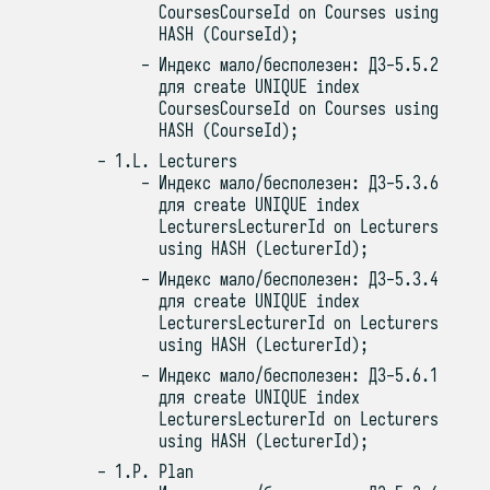
CoursesCourseId on Courses using
HASH (CourseId);
Индекс мало/бесполезен: ДЗ-5.5.2
для create UNIQUE index
CoursesCourseId on Courses using
HASH (CourseId);
1.L. Lecturers
Индекс мало/бесполезен: ДЗ-5.3.6
для create UNIQUE index
LecturersLecturerId on Lecturers
using HASH (LecturerId);
Индекс мало/бесполезен: ДЗ-5.3.4
для create UNIQUE index
LecturersLecturerId on Lecturers
using HASH (LecturerId);
Индекс мало/бесполезен: ДЗ-5.6.1
для create UNIQUE index
LecturersLecturerId on Lecturers
using HASH (LecturerId);
1.P. Plan