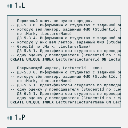
1.L
-- Первичный ключ, не нужен порядок.
-- ДЗ-5.3.6. Информацию о студентах с заданной оцен
-- которую вёл лектор, заданный ФИО (StudentId, Stu
-- по :Mark, :LecturerName)
-- ДЗ-5.3.4. Информацию о студентах с заданной оцен
-- которую у них вёл лектор, заданный ФИО (StudentI
-- GroupId по :Mark, :LecturerName)
-- ДЗ-5.6.1. Идентификаторы студентов по преподават
-- одну оценку у преподавателя (StudentId по :Lectu
CREATE
UNIQUE
INDEX
 LecturersLecturerId 
ON
 Lecturer
-- Покрывающей индекс, LecturerId - ключ
-- ДЗ-5.3.6. Информацию о студентах с заданной оцен
-- которую вёл лектор, заданный ФИО (StudentId, Stu
-- по :Mark, :LecturerName)
-- ДЗ-5.6.1. Идентификаторы студентов по преподават
-- одну оценку у преподавателя (StudentId по :Lectu
-- ДЗ-6.5.1. Идентификаторы студентов по преподават
-- одну оценку у преподавателя (StudentId по :Lectu
CREATE
UNIQUE
INDEX
 LecturersLecturerName 
ON
 Lectur
1.P