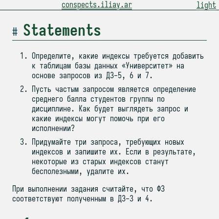
conspects.iliay.ar
light
Statements
Определите, какие индексы требуется добавить
к таблицам базы данных «Университет» на
основе запросов из ДЗ-5, 6 и 7.
Пусть частым запросом является определение
среднего балла студентов группы по
дисциплине. Как будет выглядеть запрос и
какие индексы могут помочь при его
исполнении?
Придумайте три запроса, требующих новых
индексов и запишите их. Если в результате,
некоторые из старых индексов станут
бесполезными, удалите их.
При выполнении задания считайте, что ФЗ
соответствуют полученным в ДЗ-3 и 4.