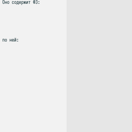
 Оно содержит ФЗ:
 по ней: