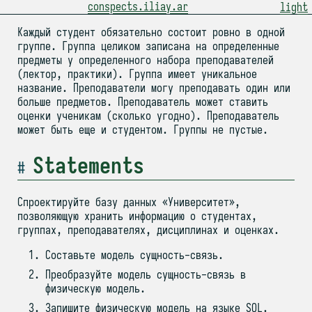
conspects.iliay.ar
light
Каждый студент обязательно состоит ровно в одной
группе. Группа целиком записана на определенные
предметы у определенного набора преподавателей
(лектор, практики). Группа имеет уникальное
название. Преподаватели могу преподавать один или
больше предметов. Преподаватель может ставить
оценки ученикам (сколько угодно). Преподаватель
может быть еще и студентом. Группы не пустые.
Statements
Спроектируйте базу данных «Университет»,
позволяющую хранить информацию о студентах,
группах, преподавателях, дисциплинах и оценках.
Составьте модель сущность-связь.
Преобразуйте модель сущность-связь в
физическую модель.
Запишите физическую модель на языке SQL.