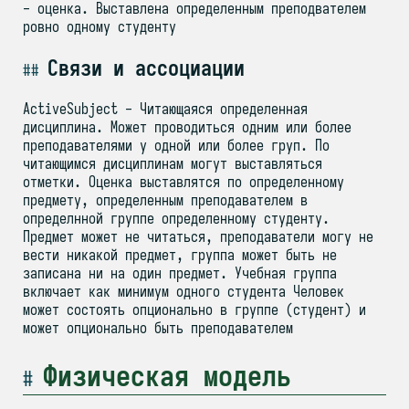
- оценка. Выставлена определенным преподвателем
ровно одному студенту
Связи и ассоциации
ActiveSubject - Читающаяся определенная
дисциплина. Может проводиться одним или более
преподавателями у одной или более груп. По
читающимся дисциплинам могут выставляться
отметки. Оценка выставлятся по определенному
предмету, определенным преподавателем в
определнной группе определенному студенту.
Предмет может не читаться, преподаватели могу не
вести никакой предмет, группа может быть не
записана ни на один предмет. Учебная группа
включает как минимум одного студента Человек
может состоять опционально в группе (студент) и
может опционально быть преподавателем
Физическая модель