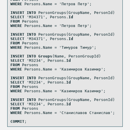
WHERE
 Persons.Name 
=
'Петров Петр'
;
INSERT
INTO
 PersonGroups(GroupName, PersonId)
SELECT
'M34371'
, Persons.
Id
FROM
 Persons
WHERE
 Persons.Name 
=
'Петров Петр'
;
INSERT
INTO
 PersonGroups(GroupName, PersonId)
SELECT
'M34371'
, Persons.
Id
FROM
 Persons
WHERE
 Persons.Name 
=
'Тимуров Тимур'
;
INSERT
INTO
Groups
(Name, PersonGroupId)
SELECT
'M3234'
, Persons.
Id
FROM
 Persons
WHERE
 Persons.Name 
=
'Казимиров Казимир'
;
INSERT
INTO
 PersonGroups(GroupName, PersonId)
SELECT
'M3234'
, Persons.
Id
FROM
 Persons
WHERE
 Persons.Name 
=
'Казимиров Казимир'
;
INSERT
INTO
 PersonGroups(GroupName, PersonId)
SELECT
'M3234'
, Persons.
Id
FROM
 Persons
WHERE
 Persons.Name 
=
'Станиславов Станислав'
;
COMMIT
;