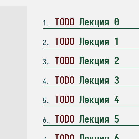
TODO
Лекция 0
1
TODO
Лекция 1
2
TODO
Лекция 2
3
TODO
Лекция 3
4
TODO
Лекция 4
5
TODO
Лекция 5
6
TODO
Лекция 6