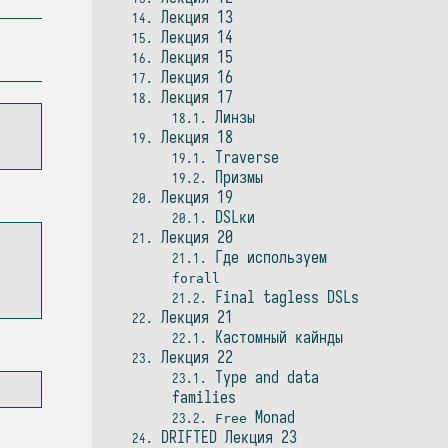
Лекция 13
14
Лекция 14
15
Лекция 15
16
Лекция 16
17
Лекция 17
18
Линзы
18.1
Лекция 18
19
Traverse
19.1
Призмы
19.2
Лекция 19
20
DSLки
20.1
Лекция 20
21
Где используем
21.1
forall
Final tagless DSLs
21.2
Лекция 21
22
Кастомный кайнды
22.1
Лекция 22
23
Type and data
23.1
families
Monad
23.2
Free
DRIFTED Лекция 23
24